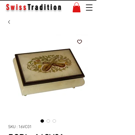
Swiss
Tradition
SKU : 16VC01