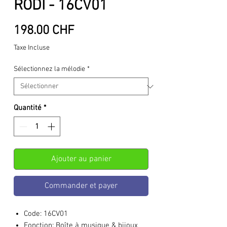
RODI - 16CV01
Prix
198.00 CHF
Taxe Incluse
Sélectionnez la mélodie
*
Quantité
*
Ajouter au panier
Commander et payer
Code:
16CV01
Fonction:
Boîte à musique & bijoux