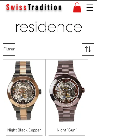
Swiss
Tradition
Filtrer
Night Black Copper
Night "Gun"