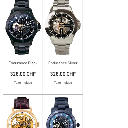
Endurance Black
Endurance Silver
Prix
Prix
328.00 CHF
328.00 CHF
Taxe Incluse
Taxe Incluse