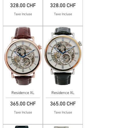
Prix
Prix
328.00 CHF
328.00 CHF
Taxe Incluse
Taxe Incluse
Residence XL
Residence XL
Prix
Prix
365.00 CHF
365.00 CHF
Taxe Incluse
Taxe Incluse