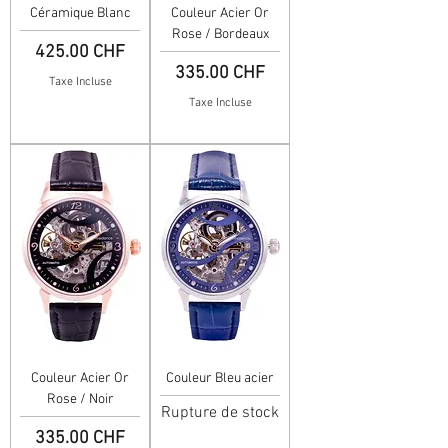
Céramique Blanc
Couleur Acier Or
Rose / Bordeaux
Prix
425.00 CHF
Prix
335.00 CHF
Taxe Incluse
Taxe Incluse
Couleur Acier Or
Couleur Bleu acier
Rose / Noir
Rupture de stock
Prix
335.00 CHF