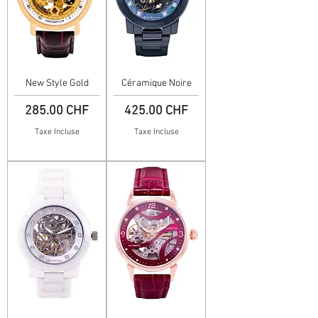
New Style Gold
Céramique Noire
Prix
Prix
285.00 CHF
425.00 CHF
Taxe Incluse
Taxe Incluse