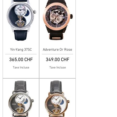
Yin-Yang 37SC
Adventure Or Rose
Prix
Prix
365.00 CHF
349.00 CHF
Taxe Incluse
Taxe Incluse