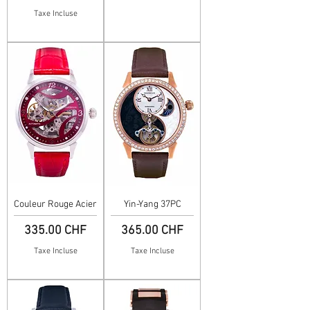
Taxe Incluse
Couleur Rouge Acier
Yin-Yang 37PC
Prix
Prix
335.00 CHF
365.00 CHF
Taxe Incluse
Taxe Incluse