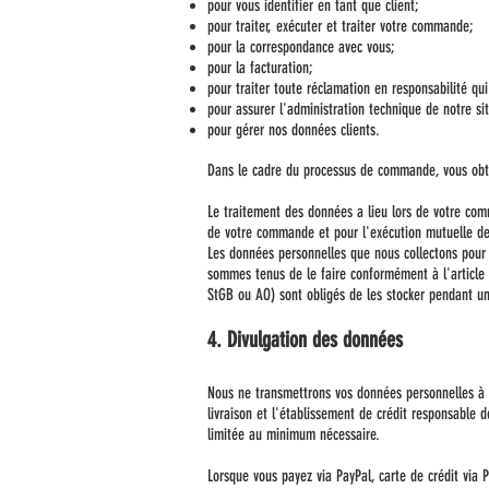
pour vous identifier en tant que client;
pour traiter, exécuter et traiter votre commande;
pour la correspondance avec vous;
pour la facturation;
pour traiter toute réclamation en responsabilité qui
pour assurer l'administration technique de notre si
pour gérer nos données clients.
Dans le cadre du processus de commande, vous obt
Le traitement des données a lieu lors de votre comm
de votre commande et pour l'exécution mutuelle des
Les données personnelles que nous collectons pour 
sommes tenus de le faire conformément à l'article 
StGB ou AO) sont obligés de les stocker pendant un
4. Divulgation des données
Nous ne transmettrons vos données personnelles à de
livraison et l'établissement de crédit responsable
limitée au minimum nécessaire.
Lorsque vous payez via PayPal, carte de crédit vi