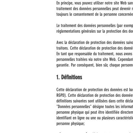
En principe, vous pouvez utiliser notre site Web sa
traitement des données personnelles peut devenir n
toujours le consentement de la personne concernée
Le traitement des données personnelles (par exem
réglementations générales sur la protection des d
Avec la déclaration de protection des données suivan
traitons. Cette déclaration de protection des donn
En tant que responsable du traitement, nous avons
personnelles traitées via notre site Web. Cependan
garantie. Par conséquent, bien sûr, chaque person
1. Définitions
Cette déclaration de protection des données est bas
RGPD). Cette déclaration de protection des données d
définitions suivantes sont utilisées dans cette déc
"Données personnelles" désigne toutes les informati
personne physique qui peut être identifiée directe
identifiant en ligne ou une ou plusieurs caractérist
personne physique;