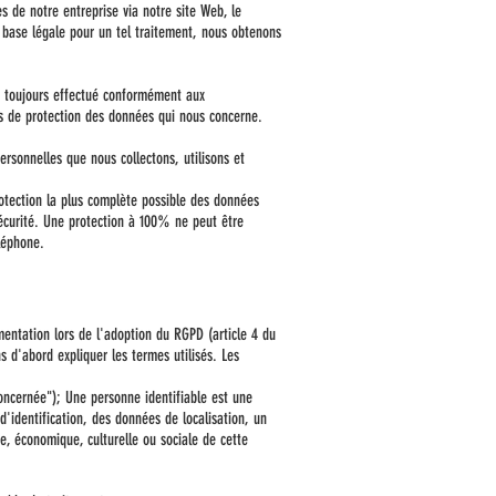
s de notre entreprise via notre site Web, le
e base légale pour un tel traitement, nous obtenons
t toujours effectué conformément aux
s de protection des données qui nous concerne.
ersonnelles que nous collectons, utilisons et
otection la plus complète possible des données
sécurité. Une protection à 100% ne peut être
léphone.
mentation lors de l'adoption du RGPD (article 4 du
s d'abord expliquer les termes utilisés. Les
concernée"); Une personne identifiable est une
'identification, des données de localisation, un
ue, économique, culturelle ou sociale de cette