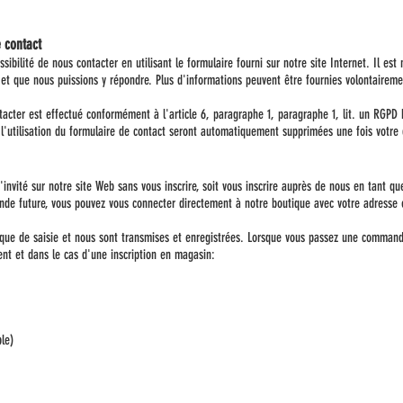
e contact
sibilité de nous contacter en utilisant le formulaire fourni sur notre site Internet. Il est
t que nous puissions y répondre. Plus d'informations peuvent être fournies volontairemen
acter est effectué conformément à l'article 6, paragraphe 1, paragraphe 1, lit. un RGPD 
l'utilisation du formulaire de contact seront automatiquement supprimées une fois votre
vité sur notre site Web sans vous inscrire, soit vous inscrire auprès de nous en tant qu
e future, vous pouvez vous connecter directement à notre boutique avec votre adresse e-
que de saisie et nous sont transmises et enregistrées. Lorsque vous passez une commande
ent et dans le cas d'une inscription en magasin:
le)