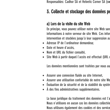
Responsables: Cadhor SA et Helvetic Corner SA (swis
3. Collecte et stockage des données per
a) Lors de la visite du site Web
En principe, vous pouvez utiliser notre site Web san
informations à notre serveur de site Web. Ces infor
intervention et stockées jusqu'à leur suppression 
Adresse IP de l'ordinateur demandeur,
Date et heure d'accès,
Nom et URL du fichier consulté,
Site Web à partir duquel l'accès est effectué (URL 
Les données mentionnées sont traitées par nous aux
Assurer une connexion fluide au site Internet,
Assurer une utilisation confortable de notre site W
Évaluation de la sécurité et de la stabilité du sys
À des fins administratives supplémentaires.
La base juridique du traitement des données est l'a
Nous n'utilisons en aucun cas les données collecté
Nous utilisons également des cookies et des service