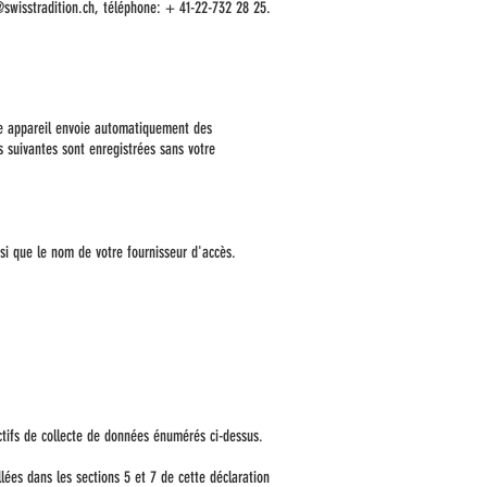
swisstradition.ch
, téléphone: + 41-22-732 28 25.
otre appareil envoie automatiquement des
s suivantes sont enregistrées sans votre
nsi que le nom de votre fournisseur d'accès.
ectifs de collecte de données énumérés ci-dessus.
lées dans les sections 5 et 7 de cette déclaration