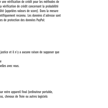
r une vérification de crédit pour les méthodes de
 vérification de crédit concernant la probabilité
lité (appelées valeurs de score). Dans la mesure
ientifiquement reconnu. Les données d'adresse sont
ipes de protection des données PayPal:
 justice et il n'y a aucune raison de supposer que
le
uelles avec vous.
ur votre appareil final (ordinateur portable,
us, chevaux de Troie ou autres logiciels