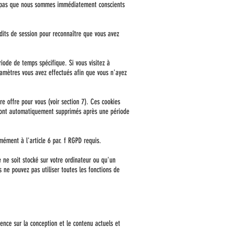
fie pas que nous sommes immédiatement conscients
s dits de session pour reconnaître que vous avez
riode de temps spécifique. Si vous visitez à
ramètres vous avez effectués afin que vous n'ayez
re offre pour vous (voir section 7). Ces cookies
 sont automatiquement supprimés après une période
mément à l'article 6 par. f RGPD requis.
 ne soit stocké sur votre ordinateur ou qu'un
 ne pouvez pas utiliser toutes les fonctions de
ence sur la conception et le contenu actuels et