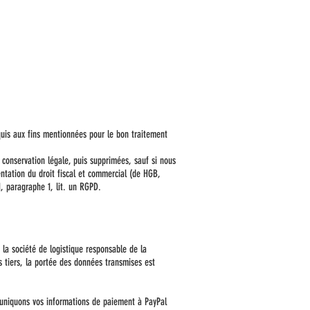
equis aux fins mentionnées pour le bon traitement
conservation légale, puis supprimées, sauf si nous
ntation du droit fiscal et commercial (de HGB,
, paragraphe 1, lit. un RGPD.
 la société de logistique responsable de la
s tiers, la portée des données transmises est
muniquons vos informations de paiement à PayPal