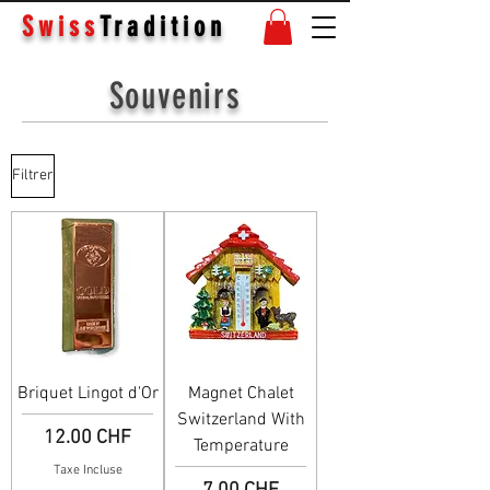
Swiss
Tradition
Souvenirs
Filtrer
Briquet Lingot d'Or
Magnet Chalet
Switzerland With
Prix
12.00 CHF
Temperature
Taxe Incluse
Prix