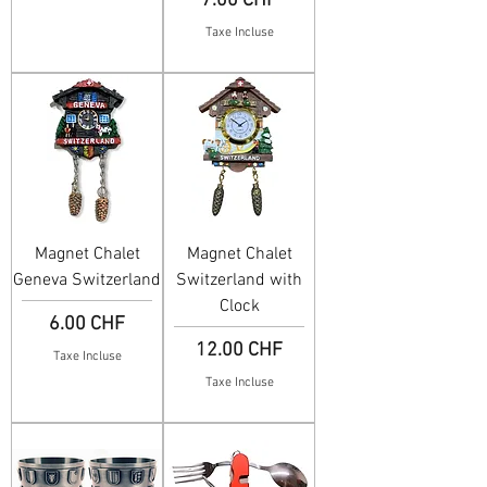
7.00 CHF
Taxe Incluse
Magnet Chalet
Magnet Chalet
Geneva Switzerland
Switzerland with
Clock
Prix
6.00 CHF
Prix
12.00 CHF
Taxe Incluse
Taxe Incluse