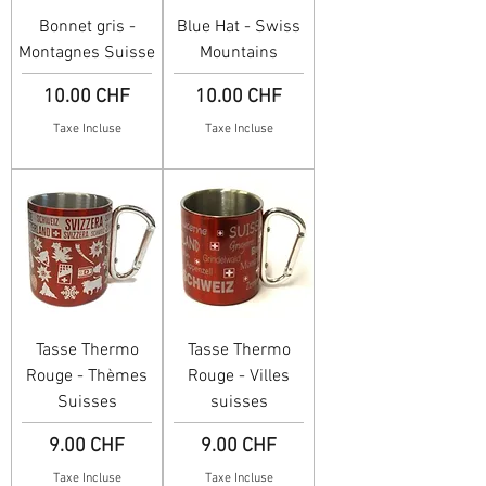
Bonnet gris -
Blue Hat - Swiss
Montagnes Suisse
Mountains
Prix
Prix
10.00 CHF
10.00 CHF
Taxe Incluse
Taxe Incluse
Tasse Thermo
Tasse Thermo
Rouge - Thèmes
Rouge - Villes
Suisses
suisses
Prix
Prix
9.00 CHF
9.00 CHF
Taxe Incluse
Taxe Incluse