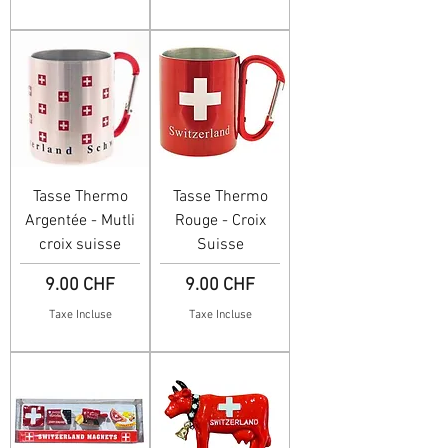
Tasse Thermo
Tasse Thermo
Argentée - Mutli
Rouge - Croix
croix suisse
Suisse
Prix
Prix
9.00 CHF
9.00 CHF
Taxe Incluse
Taxe Incluse