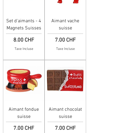
Set d'aimants - 4
Aimant vache
Magnets Suisses
suisse
Prix
Prix
8.00 CHF
7.00 CHF
Taxe Incluse
Taxe Incluse
Aimant fondue
Aimant chocolat
suisse
suisse
Prix
Prix
7.00 CHF
7.00 CHF