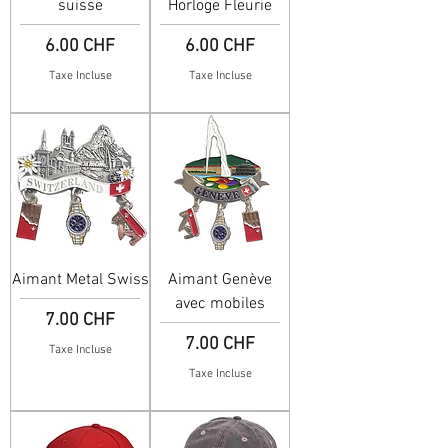
suisse
Horloge Fleurie
Prix
Prix
6.00 CHF
6.00 CHF
Taxe Incluse
Taxe Incluse
Aimant Metal Swiss
Aimant Genève
avec mobiles
Prix
7.00 CHF
Prix
7.00 CHF
Taxe Incluse
Taxe Incluse