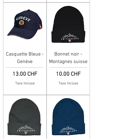
Casquette Bleue -
Bonnet noir -
Genève
Montagnes suisse
Prix
Prix
13.00 CHF
10.00 CHF
Taxe Incluse
Taxe Incluse