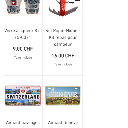
Verre à liqueur 8 cl
Set Pique-Nique -
75-0021
Kit repas pour
campeur
Prix
9.00 CHF
Prix
16.00 CHF
Taxe Incluse
Taxe Incluse
Aimant paysages
Aimant Genève