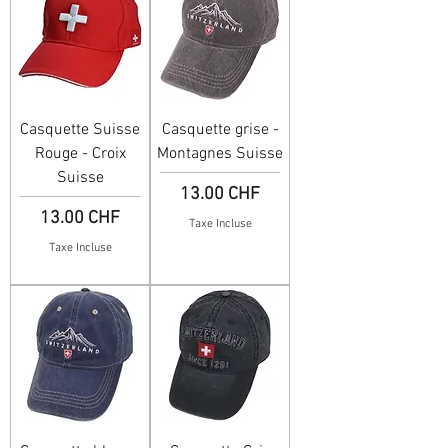
Casquette Suisse
Casquette grise -
Rouge - Croix
Montagnes Suisse
Suisse
Prix
13.00 CHF
Prix
13.00 CHF
Taxe Incluse
Taxe Incluse