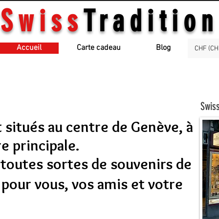
Swiss
Tradition
Accueil
Carte cadeau
Blog
CHF (CH
Swiss
 situés au centre de Genève, à
e principale.
 toutes sortes de souvenirs de
 pour vous, vos amis et votre