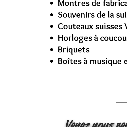
Montres de fabrica
Souvenirs de la su
Couteaux suisses 
Horloges à coucou
Briquets
Boîtes à musique e
Venez nous ren