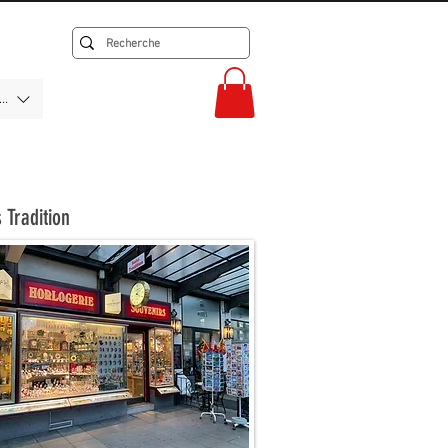
F)
 Tradition