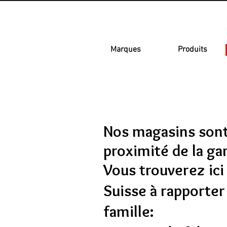
Marques
Produits
©Copyright
Nos magasins sont
proximité de la gar
Vous trouverez ici
Suisse à rapporter
famille: