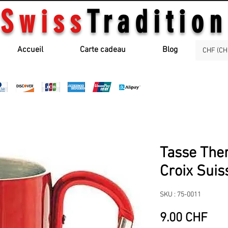
Swiss
Tradition
Accueil
Carte cadeau
Blog
CHF (CH
Tasse The
Croix Suis
SKU : 75-0011
Pri
9.00 CHF