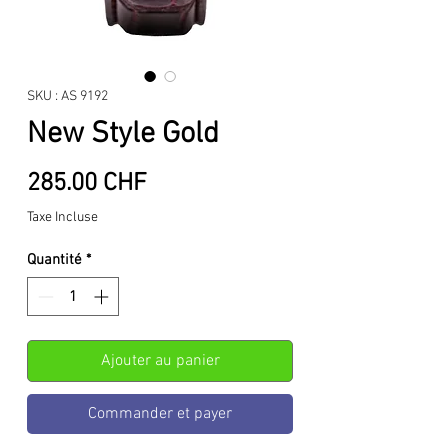
SKU : AS 9192
New Style Gold
Prix
285.00 CHF
Taxe Incluse
Quantité
*
Ajouter au panier
Commander et payer