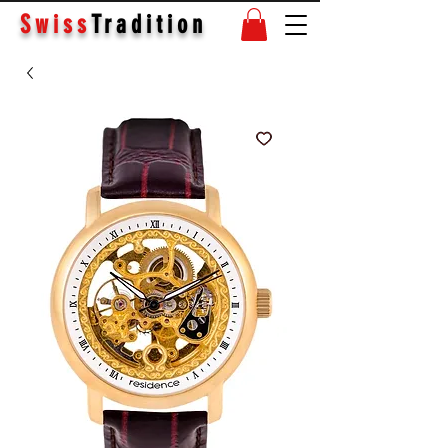
Swiss
Tradition