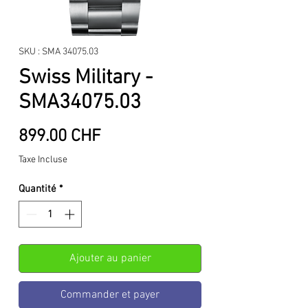
SKU : SMA 34075.03
Swiss Military -
SMA34075.03
Prix
899.00 CHF
Taxe Incluse
Quantité
*
Ajouter au panier
Commander et payer