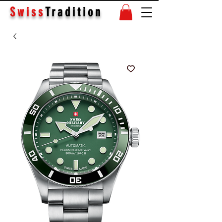
Swiss
Tradition