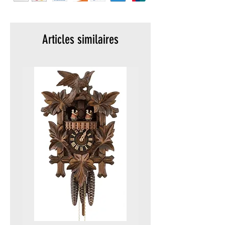
meters)
Packaging:
Original
Option:
Helium Valve
Articles similaires