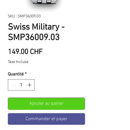
SKU : SMP36009.03
Swiss Military -
SMP36009.03
Prix
149.00 CHF
Taxe Incluse
Quantité
*
Ajouter au panier
Commander et payer