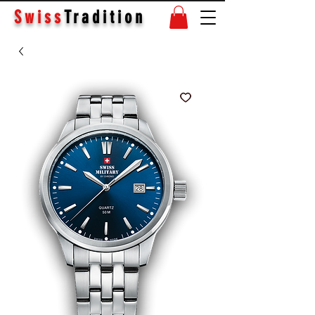
Swiss
Tradition