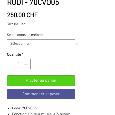
RODI - 70CVO05
Prix
250.00 CHF
Taxe Incluse
Sélectionnez la mélodie
*
Quantité
*
Ajouter au panier
Commander et payer
Code:
70CVO05
Fonction:
Boîte à musique & bijoux