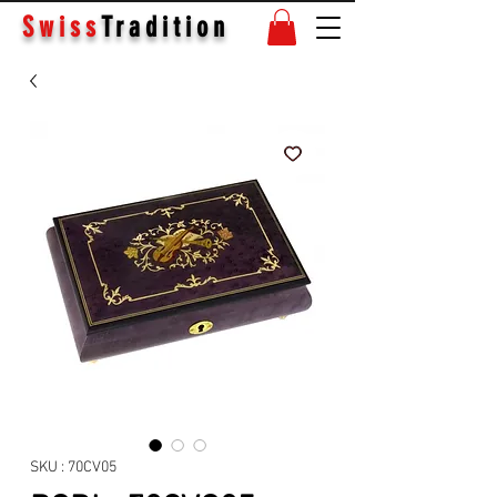
Swiss
Tradition
SKU : 70CV05