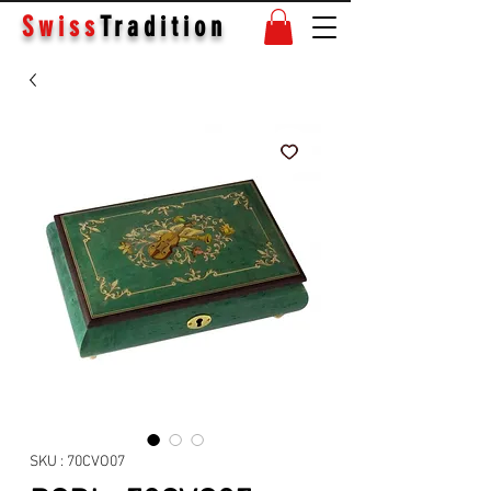
Swiss
Tradition
SKU : 70CVO07