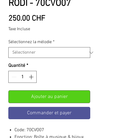
RODI - 70CVO07
Prix
250.00 CHF
Taxe Incluse
Sélectionnez la mélodie
*
Quantité
*
Ajouter au panier
Commander et payer
Code:
70CVO07
Fonction:
Boîte à musique & bijoux