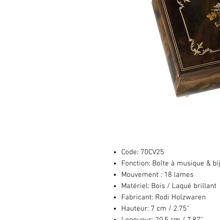
Code:
70CV25
Fonction:
Boîte à musique & bi
Mouvement :
18 lames
Matériel:
Bois / Laqué brillant
Fabricant:
Rodi Holzwaren
Hauteur:
7 cm / 2.75"