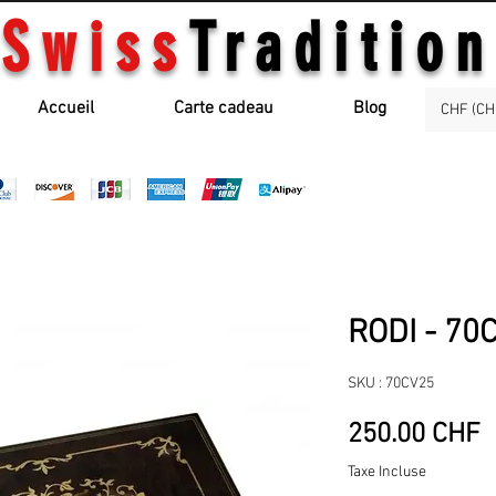
Swiss
Tradition
Accueil
Carte cadeau
Blog
CHF (CH
RODI - 70
SKU : 70CV25
P
250.00 CHF
Taxe Incluse