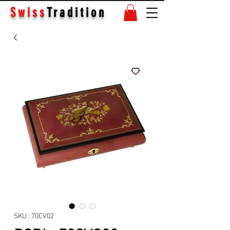
Swiss
Tradition
SKU : 70CV02