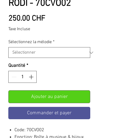
RODI - 70CVO02
Prix
250.00 CHF
Taxe Incluse
Sélectionnez la mélodie
*
Quantité
*
Ajouter au panier
Commander et payer
Code:
70CVO02
Fonction:
Boîte à musique & bijoux