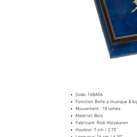
Code:
16BA06
Fonction:
Boîte à musique & bi
Mouvement :
18 lames
Matériel:
Bois
Fabricant:
Rodi Holzwaren
Hauteur:
7 cm / 2.75"