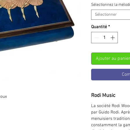
Sélectionnez la mélod
Sélectionner
Quantité
*
Ajouter au panie
Com
Rodi Music
joux
La société Rodi Woo
par Guido Rodi. Aprè
menuisiers traditionn
constamment la gam