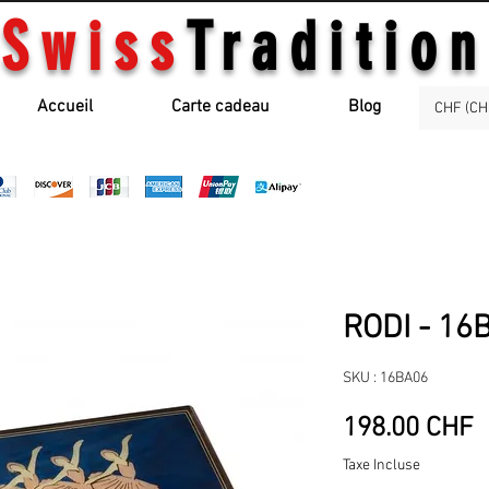
Swiss
Tradition
Accueil
Carte cadeau
Blog
CHF (CH
RODI - 16
SKU : 16BA06
P
198.00 CHF
Taxe Incluse