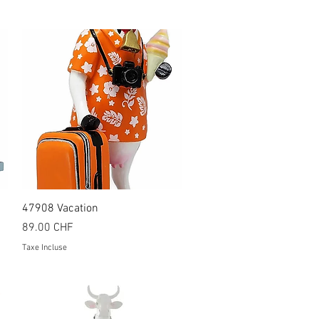
Aperçu rapide
47908 Vacation
Prix
89.00 CHF
Taxe Incluse