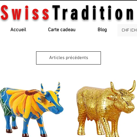
Swiss
Tradition
Accueil
Carte cadeau
Blog
CHF (CH
Articles précédents