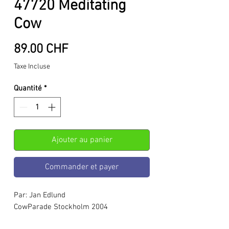
47720 Meditating
Cow
Prix
89.00 CHF
Taxe Incluse
Quantité
*
Ajouter au panier
Commander et payer
Par: Jan Edlund
CowParade Stockholm 2004