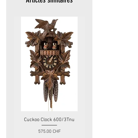
Cuckoo Clock 600/3Tnu
Cuckoo Clock 479
Prix
575.00 CHF