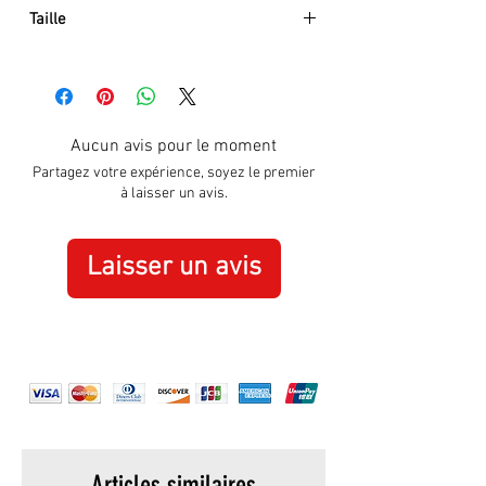
Taille
Environ:
Hauteur :
165 mm
Largeur :
80 mm
Aucun avis pour le moment
Partagez votre expérience, soyez le premier
à laisser un avis.
Laisser un avis
Articles similaires