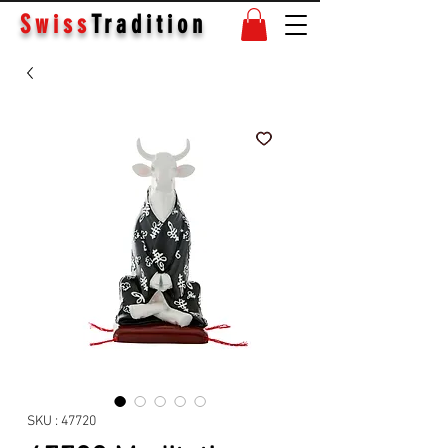
Swiss
Tradition
SKU : 47720