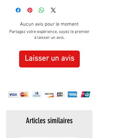
Hight:
N/D
Width:
N/D
Aucun avis pour le moment
Partagez votre expérience, soyez le premier
à laisser un avis.
Laisser un avis
Articles similaires