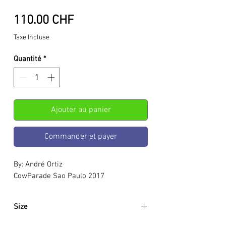
Prix
110.00 CHF
Taxe Incluse
Quantité
*
Ajouter au panier
Commander et payer
By: André Ortiz
CowParade Sao Paulo 2017
Size
Approximately: