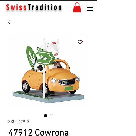
Swiss
Tradition
SKU : 47912
47912 Cowrona