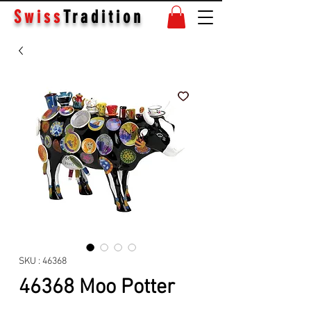
Swiss
Tradition
SKU : 46368
46368 Moo Potter