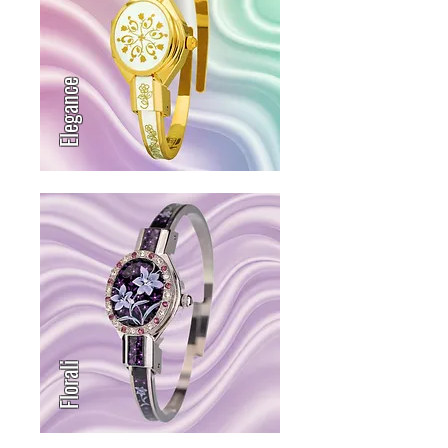
Elegance
Florali