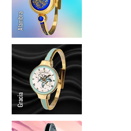
Alambra
Gracia