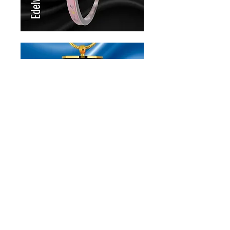
Lipstick