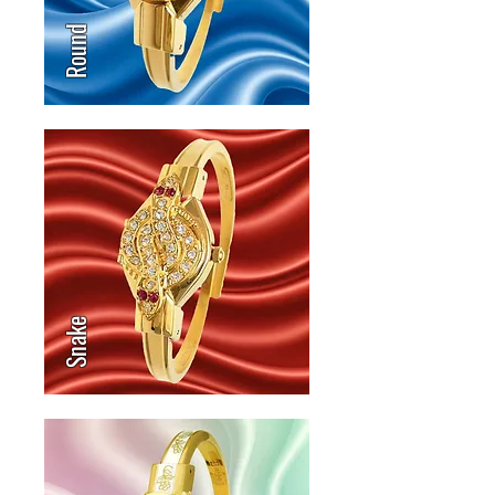
Round
Snake