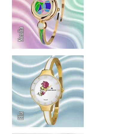
Neolia
Ella