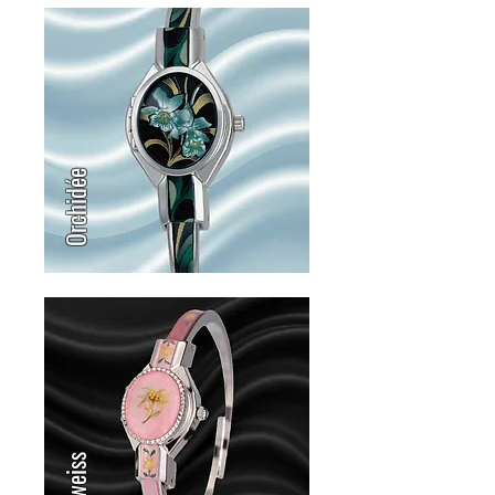
Orchidée
Edelweiss