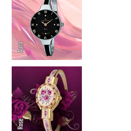
Aura
Rose