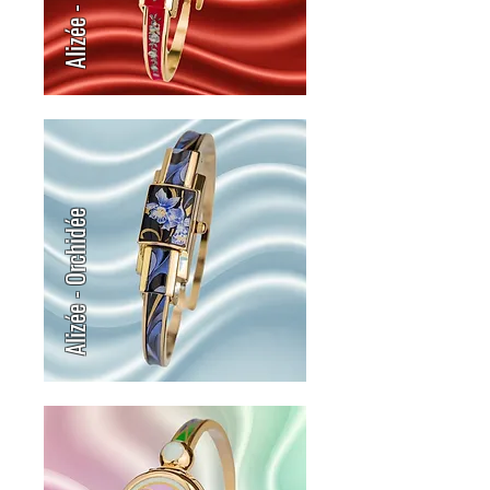
Alizée - Rose
Alizée - Orchidée