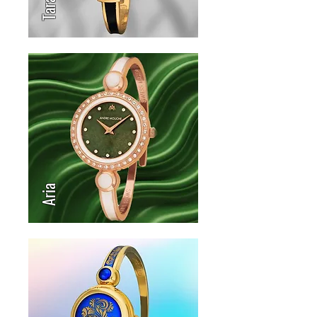
Tara
Aria