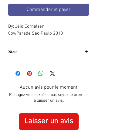
Commander et payer
By: Jejo Cornelsen
CowParade Sao Paulo 2010
Size
Approximately:
Hight:
N/D
Width:
N/D
Aucun avis pour le moment
Partagez votre expérience, soyez le premier
à laisser un avis.
Laisser un avis