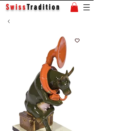
Swiss
Tradition