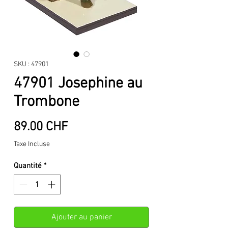
SKU : 47901
47901 Josephine au
Trombone
Prix
89.00 CHF
Taxe Incluse
Quantité
*
Ajouter au panier