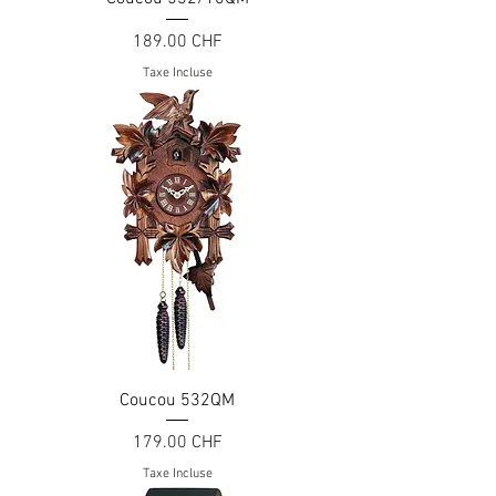
Prix
189.00 CHF
Taxe Incluse
Coucou 532QM
Prix
179.00 CHF
Taxe Incluse