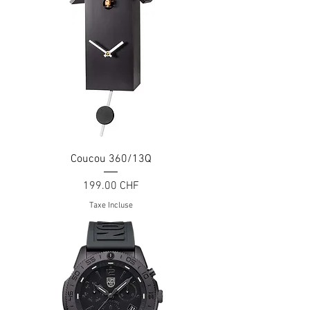
Coucou 360/13Q
Prix
199.00 CHF
Taxe Incluse