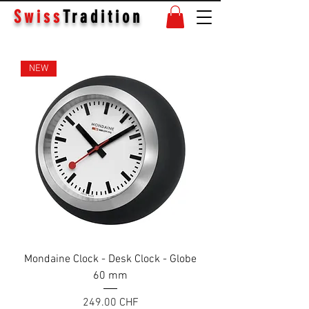
Swiss
Tradition
NEW
Mondaine Clock - Desk Clock - Globe
60 mm
Prix
249.00 CHF