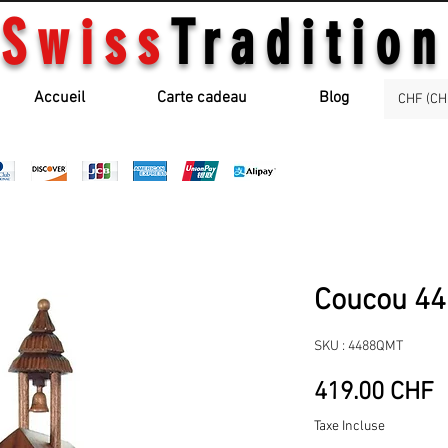
Swiss
Tradition
Accueil
Carte cadeau
Blog
CHF (CH
Coucou 4
SKU : 4488QMT
P
419.00 CHF
Taxe Incluse