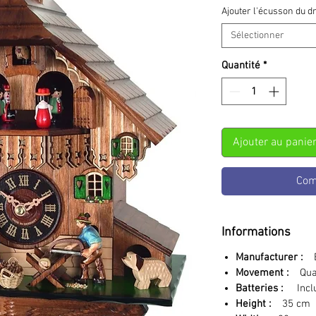
Ajouter l'écusson du d
Sélectionner
Quantité
*
Ajouter au panie
Com
Informations
Manufacturer :
En
Movement :
Quar
Batteries :
Inc
Height :
35 cm 