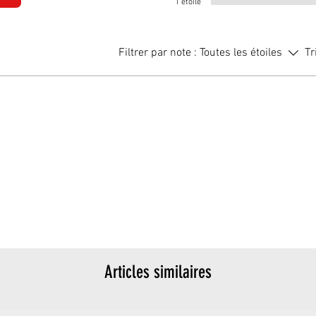
1 étoile
Filtrer par note :
Toutes les étoiles
Tr
Articles similaires