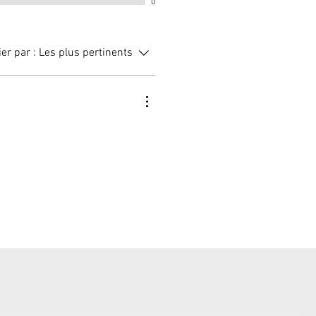
0
ier par :
Les plus pertinents