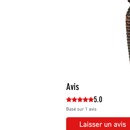
Avis
5.0
Noté 5 sur 5.
Basé sur 1 avis
Laisser un avis