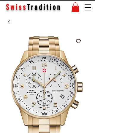
Swiss
Tradition