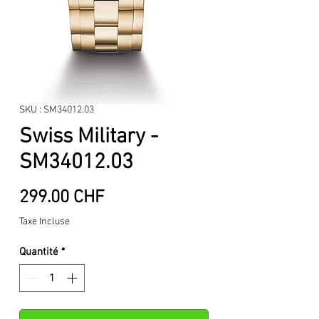
SKU : SM34012.03
Swiss Military -
SM34012.03
Prix
299.00 CHF
Taxe Incluse
Quantité
*