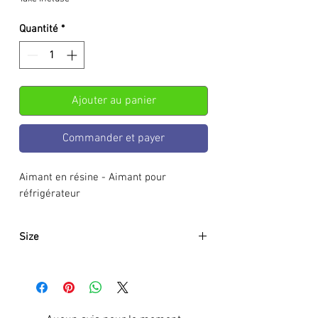
Quantité
*
Ajouter au panier
Commander et payer
Aimant en résine - Aimant pour
réfrigérateur
Size
7 x 6 x 2cm