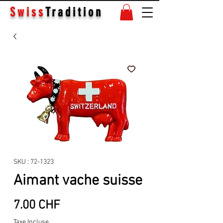
Swiss
Tradition
SKU : 72-1323
Aimant vache suisse
Prix
7.00 CHF
Taxe Incluse