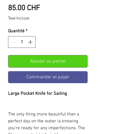
Prix
85.00 CHF
Taxe Incluse
Quantité
*
Ajouter au panier
Commander et payer
Large Pocket Knife for Sailing
The only thing more beautiful than a
perfect day on the water is knowing
you're ready for any imperfections. The