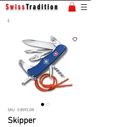
Swiss
Tradition
SKU : 0.8593.2W
Skipper