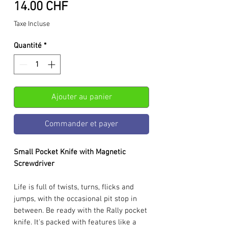
Prix
14.00 CHF
Taxe Incluse
Quantité
*
Ajouter au panier
Commander et payer
Small Pocket Knife with Magnetic
Screwdriver
Life is full of twists, turns, flicks and
jumps, with the occasional pit stop in
between. Be ready with the Rally pocket
knife. It's packed with features like a