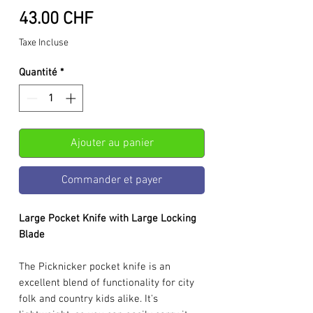
Prix
43.00 CHF
Taxe Incluse
Quantité
*
Ajouter au panier
Commander et payer
Large Pocket Knife with Large Locking
Blade
The Picknicker pocket knife is an
excellent blend of functionality for city
folk and country kids alike. It's