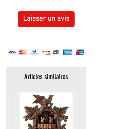
normale ou d’une utilisation
inappropriée de l’objet ne sont pas
couverts par la garantie.
Laisser un avis
Articles similaires