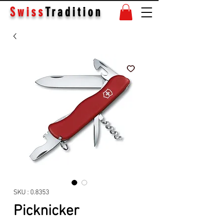
Swiss
Tradition
SKU : 0.8353
Picknicker