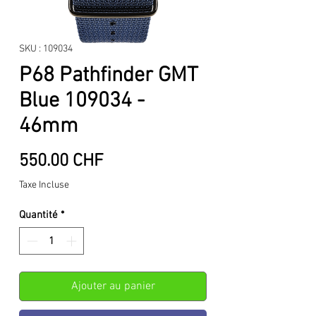
SKU : 109034
P68 Pathfinder GMT
Blue 109034 -
46mm
Prix
550.00 CHF
Taxe Incluse
Quantité
*
Ajouter au panier