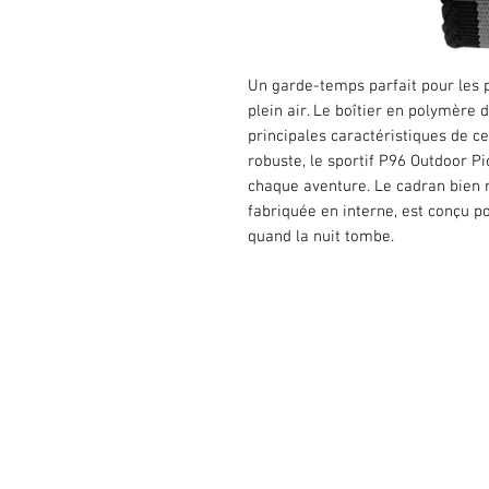
Un garde-temps parfait pour les 
plein air. Le boîtier en polymère d
principales caractéristiques de c
robuste, le sportif P96 Outdoor P
chaque aventure. Le cadran bien r
fabriquée en interne, est conçu pou
quand la nuit tombe.