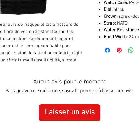
Watch Case:
PVD-c
Dial:
black
Crown:
screw-do
Strap:
NATO
preneurs de risques et les amateurs de
Water Resistance
e fibre de verre résistant fournit les
Band Width:
24 
ette collection. Extrêmement léger et
ioneer est le compagnon fiable pour
angé, équipé de la technologie trigalight
r offrir la meilleure lisibilité, surtout
Aucun avis pour le moment
Partagez votre expérience, soyez le premier à laisser un avis.
Laisser un avis