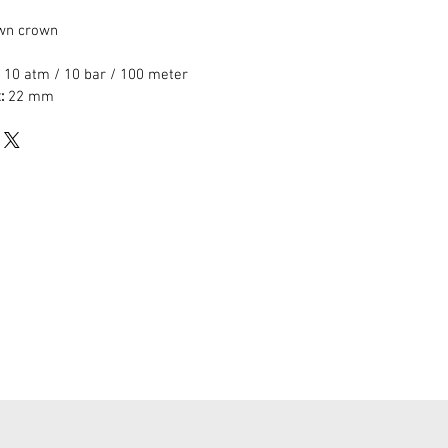
wn crown
10 atm / 10 bar / 100 meter
:
22 mm