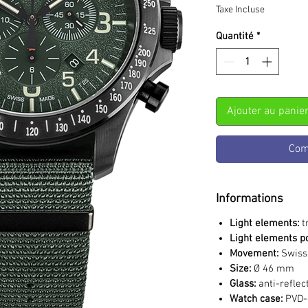
Taxe Incluse
Quantité
*
Ajouter au panie
Com
Informations
Light
elements:
t
Light
elements po
Movement:
Swiss
Size:
Ø 46 mm
Glass:
anti-reflec
Watch case:
PVD-