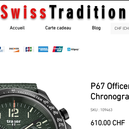
Swiss
Tradition
Accueil
Carte cadeau
Blog
CHF (CH
P67 Office
Chronogra
SKU : 109463
P
610.00 CHF