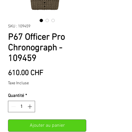
SKU : 109459
P67 Officer Pro
Chronograph -
109459
Prix
610.00 CHF
Taxe Incluse
Quantité
*
Ajouter au panier