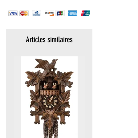
Water resistance:
10 atm / 10 bar /
100 meter
Strap attachment:
22 mm
Articles similaires