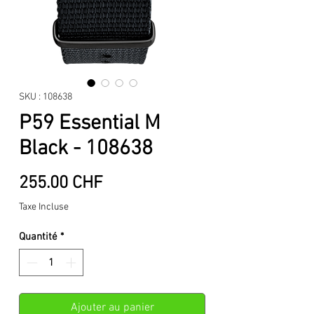
SKU : 108638
P59 Essential M
Black - 108638
Prix
255.00 CHF
Taxe Incluse
Quantité
*
Ajouter au panier