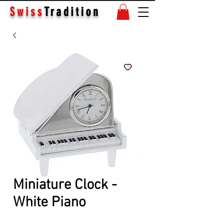
Swiss
Tradition
Miniature Clock -
White Piano