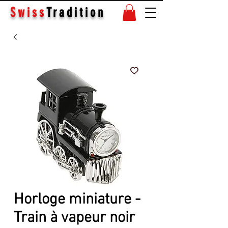
Swiss
Tradition
Horloge miniature -
Train à vapeur noir