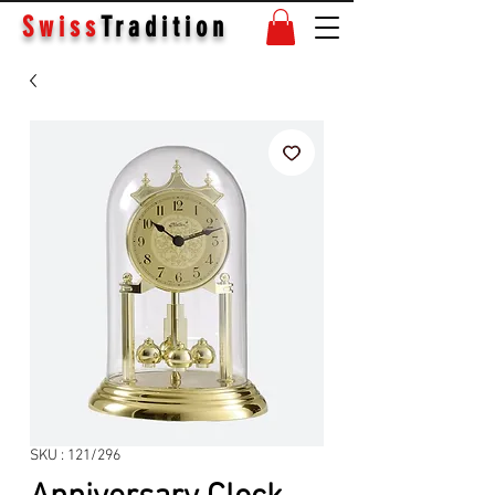
Swiss
Tradition
SKU : 121/296