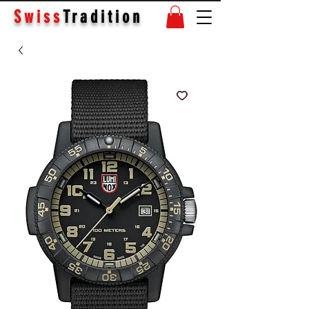
Swiss
Tradition