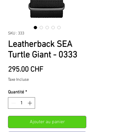
SKU : 333
Leatherback SEA
Turtle Giant - 0333
Prix
295.00 CHF
Taxe Incluse
Quantité
*
Ajouter au panier