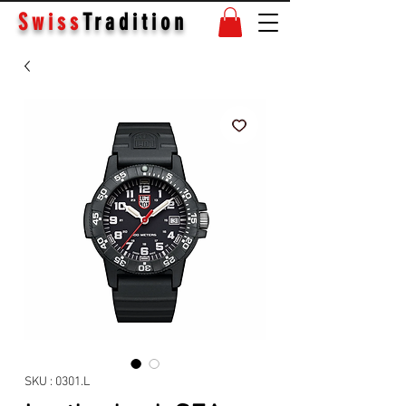
Swiss
Tradition
SKU : 0301.L