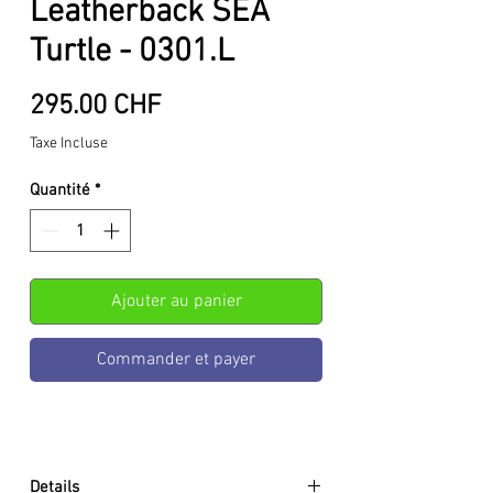
Leatherback SEA
Turtle - 0301.L
Prix
295.00 CHF
Taxe Incluse
Quantité
*
Ajouter au panier
Commander et payer
Details