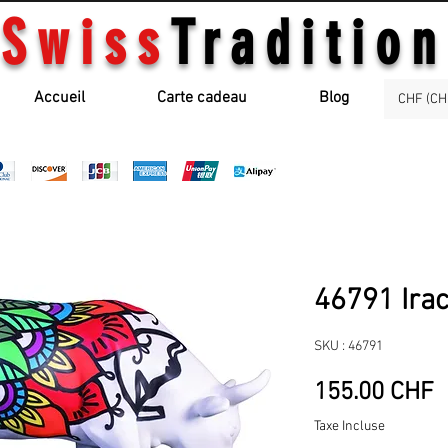
Swiss
Tradition
Accueil
Carte cadeau
Blog
CHF (CH
46791 Ira
SKU : 46791
P
155.00 CHF
Taxe Incluse