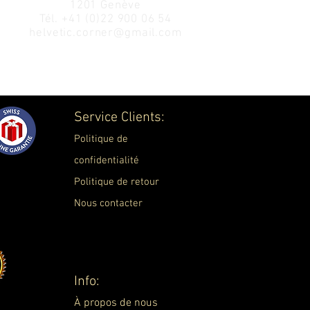
1201 Genève
Tél.
+41 (0)22 900 06 54
helvetic.corner@gmail.com
Service Clients:
Politique de
confidentialité
Politique de retour
Nous contacter
Info:
À propos de nous