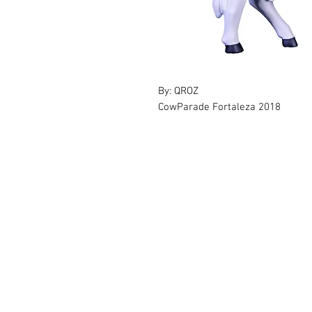
By: QROZ
CowParade Fortaleza 2018