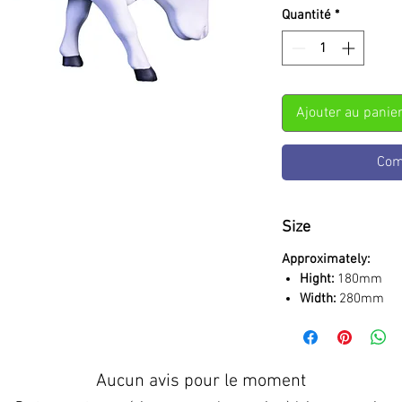
Quantité
*
Ajouter au panie
Com
Size
Approximately:
Hight:
180mm
Width:
280mm
Aucun avis pour le moment