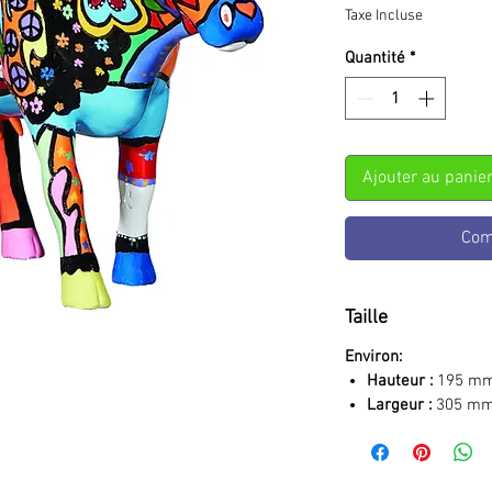
Taxe Incluse
Quantité
*
Ajouter au panie
Com
Taille
Environ:
Hauteur :
195 m
Largeur :
305 m