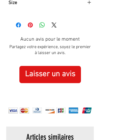
Size
Approximately:
Hight:
180mm
Width:
280mm
Aucun avis pour le moment
Partagez votre expérience, soyez le premier
à laisser un avis.
Laisser un avis
Articles similaires