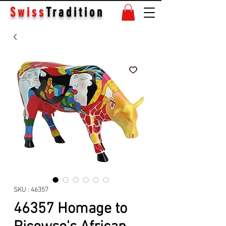
Swiss
Tradition
SKU : 46357
46357 Homage to