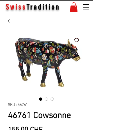
Swiss
Tradition
SKU : 46761
46761 Cowsonne