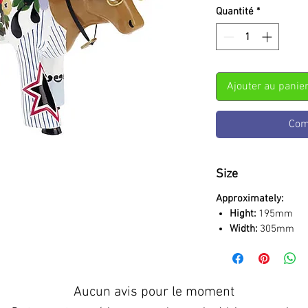
Quantité
*
Ajouter au panie
Com
Size
Approximately:
Hight:
195mm
Width:
305mm
Aucun avis pour le moment