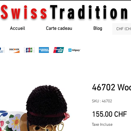
Swiss
Tradition
Accueil
Carte cadeau
Blog
CHF (CH
46702 Wo
SKU : 46702
P
155.00 CHF
Taxe Incluse