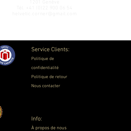
1201 Genève
Tél.
+41 (0)22 900 06 54
helvetic.corner@gmail.com
Service Clients:
Politique de
confidentialité
Politique de retour
Nous contacter
Info:
À propos de nous