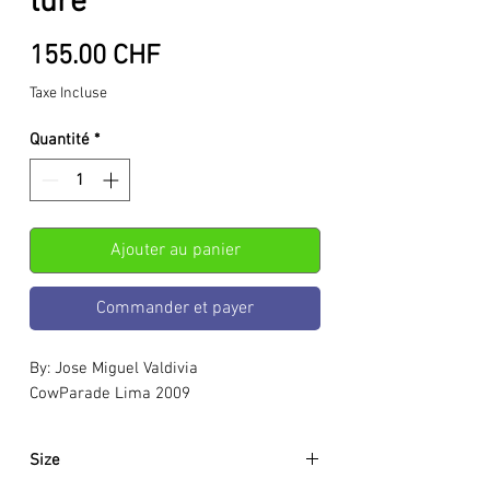
ture
Prix
155.00 CHF
Taxe Incluse
Quantité
*
Ajouter au panier
Commander et payer
By: Jose Miguel Valdivia
CowParade Lima 2009
Size