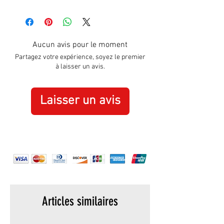
Approximately:
Hight:
195mm
Width:
305mm
Aucun avis pour le moment
Partagez votre expérience, soyez le premier
à laisser un avis.
Laisser un avis
Articles similaires