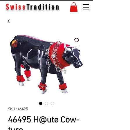
Swiss
Tradition
SKU : 46495
46495 H@ute Cow-