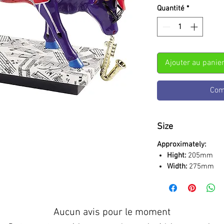
Quantité
*
Ajouter au panie
Com
Size
Approximately:
Hight:
205mm
Width:
275mm
Aucun avis pour le moment