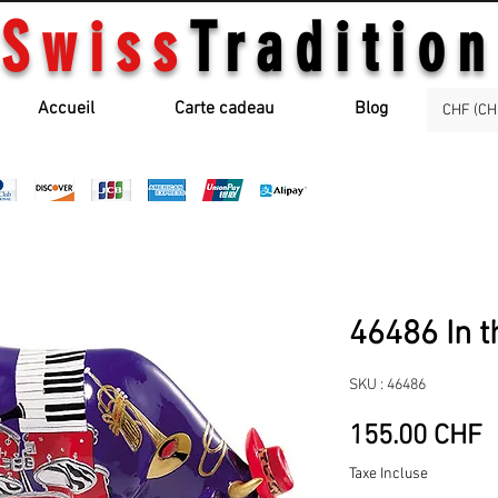
Swiss
Tradition
Accueil
Carte cadeau
Blog
CHF (CH
46486 In 
SKU : 46486
P
155.00 CHF
Taxe Incluse