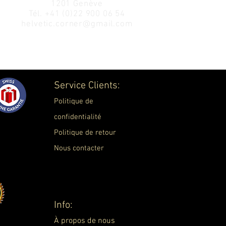
1201 Genève
Tél.
+41 (0)22 900 06 54
helvetic.corner@gmail.com
Service Clients:
Politique de
confidentialité
Politique de retour
Nous contacter
Info:
À propos de nous