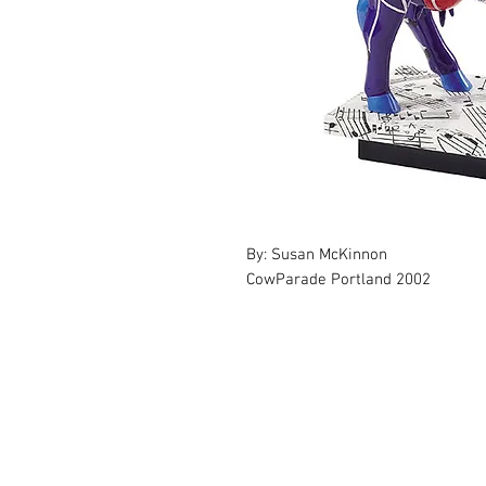
By: Susan McKinnon
CowParade Portland 2002