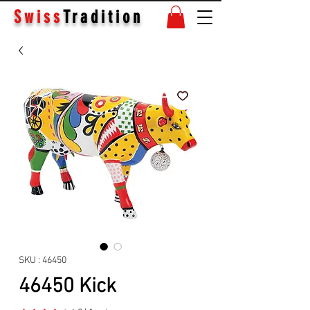
Swiss
Tradition
SKU : 46450
46450 Kick