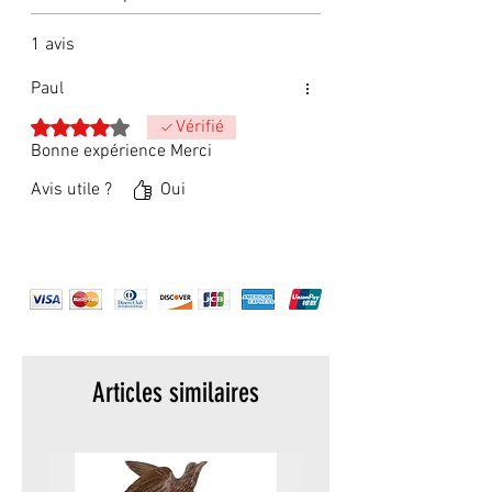
1 avis
Paul
Noté 4 sur 5.
Vérifié
Bonne expérience Merci
Avis utile ?
Oui
Articles similaires