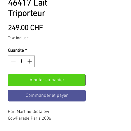
46417 Lait
Triporteur
Prix
249.00 CHF
Taxe Incluse
Quantité
*
Ajouter au panier
Commander et payer
Par: Martine Diotalevi
CowParade Paris 2006