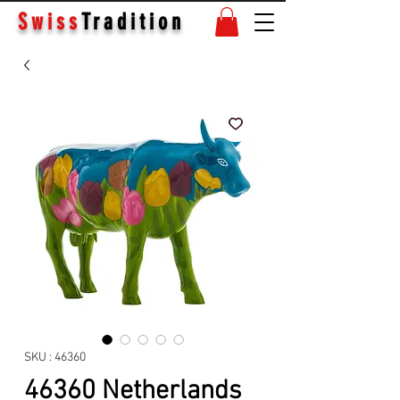
Swiss
Tradition
SKU : 46360
46360 Netherlands