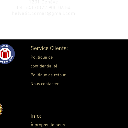
1201 Genève
Tél.
+41 (0)22 900 06 54
helvetic.corner@gmail.com
Service Clients:
Politique de
confidentialité
Politique de retour
Nous contacter
Info:
À propos de nous