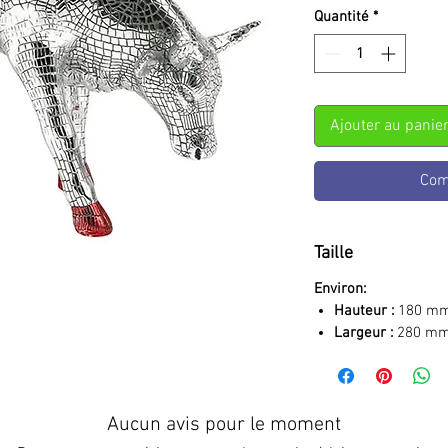
Quantité
*
Ajouter au panie
Com
Taille
Environ:
Hauteur :
180 m
Largeur :
280 m
Aucun avis pour le moment