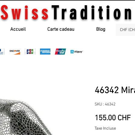
Swiss
Tradition
Accueil
Carte cadeau
Blog
CHF (CH
46342 Mir
SKU : 46342
P
155.00 CHF
Taxe Incluse