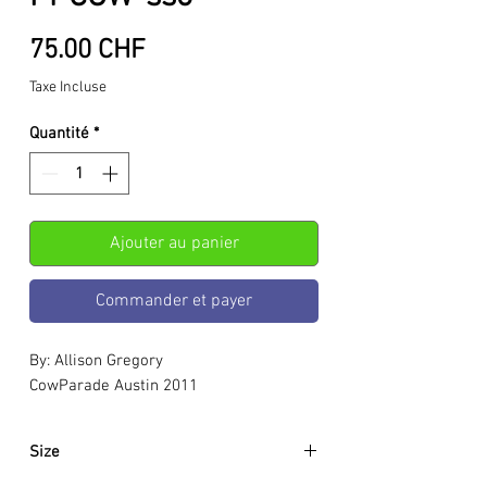
Prix
75.00 CHF
Taxe Incluse
Quantité
*
Ajouter au panier
Commander et payer
By: Allison Gregory
CowParade Austin 2011
Size